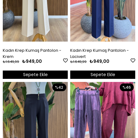
Kadın Krep Kumaş Pantolon -
Kadın Krep Kumaş Pantolon -
Lacivert
Krem
₺949,00
₺949,00
₺1.649,99
₺1.649,99
Sepete Ekle
Sepete Ekle
%42
%46