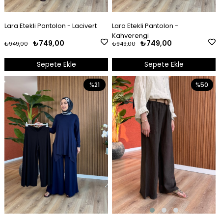
Lara Etekli Pantolon - Lacivert
Lara Etekli Pantolon -
Kahverengi
₺749,00
₺749,00
₺949,00
₺949,00
Sepete Ekle
Sepete Ekle
%21
%50