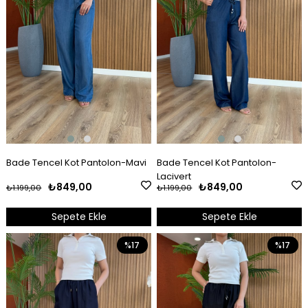
Bade Tencel Kot Pantolon-Mavi
Bade Tencel Kot Pantolon-
Lacivert
₺849,00
₺849,00
₺1.199,00
₺1.199,00
Sepete Ekle
Sepete Ekle
%17
%17