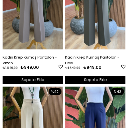
Kadın Krep Kumaş Pantolon -
Kadın Krep Kumaş Pantolon -
Vizon
Haki
₺949,00
₺949,00
₺1.649,99
₺1.649,99
Sepete Ekle
Sepete Ekle
%42
%42