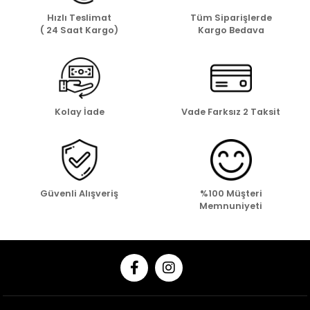
Hızlı Teslimat
Tüm Siparişlerde
( 24 Saat Kargo)
Kargo Bedava
Kolay İade
Vade Farksız 2 Taksit
Güvenli Alışveriş
%100 Müşteri
Memnuniyeti