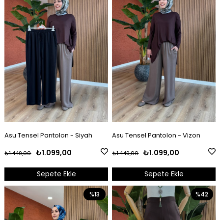
Asu Tensel Pantolon - Siyah
Asu Tensel Pantolon - Vizon
₺1.099,00
₺1.099,00
₺1.449,00
₺1.449,00
Sepete Ekle
Sepete Ekle
%13
%42