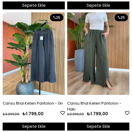
Sepete Ekle
Sepete Ekle
%25
%25
Cansu İthal Keten Pantolon - Gri
Cansu İthal Keten Pantolon -
Haki
₺1.799,00
₺1.799,00
₺2.399,00
₺2.399,00
Sepete Ekle
Sepete Ekle