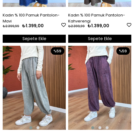
Kadın % 100 Pamuk Pantolon-
Kadın % 100 Pamuk Pantolon-
Mavi
Kahverengi
₺1.399,00
₺1.399,00
₺2.399,99
₺2.399,99
Sepete Ekle
Sepete Ekle
%59
%59