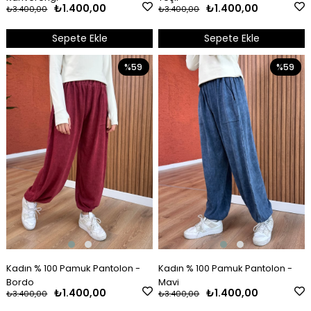
₺1.400,00
₺1.400,00
₺3.400,00
₺3.400,00
Sepete Ekle
Sepete Ekle
%59
%59
Kadın % 100 Pamuk Pantolon -
Kadın % 100 Pamuk Pantolon -
Bordo
Mavi
₺1.400,00
₺1.400,00
₺3.400,00
₺3.400,00