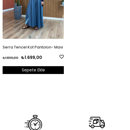
Serra Tencel Kot Pantolon- Mavi
₺1.699,00
₺1.899,00
Sepete Ekle