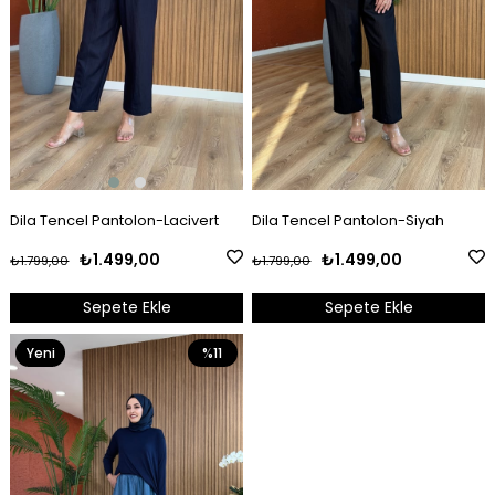
Dila Tencel Pantolon-Lacivert
Dila Tencel Pantolon-Siyah
₺1.499,00
₺1.499,00
₺1.799,00
₺1.799,00
Sepete Ekle
Sepete Ekle
Yeni
%11
Ürün