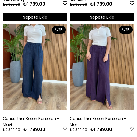
₺1.799,00
₺1.799,00
₺2.399,00
₺2.399,00
Sepete Ekle
Sepete Ekle
%25
%25
Cansu İthal Keten Pantolon -
Cansu İthal Keten Pantolon -
Mavi
Mor
₺1.799,00
₺1.799,00
₺2.399,00
₺2.399,00