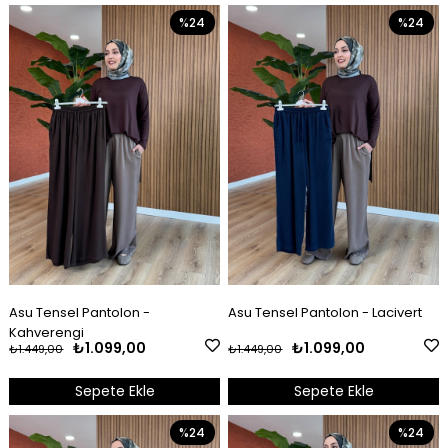
%24
%24
Asu Tensel Pantolon -
Asu Tensel Pantolon - Lacivert
Kahverengi
₺1.099,00
₺1.099,00
₺1.449,00
₺1.449,00
Sepete Ekle
Sepete Ekle
%24
%24