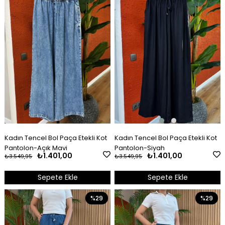
Kadın Tencel Bol Paça Etekli Kot
Kadın Tencel Bol Paça Etekli Kot
Pantolon-Siyah
Pantolon-Açık Mavi
₺1.401,00
₺1.401,00
₺3.549,95
₺3.549,95
Sepete Ekle
Sepete Ekle
%29
%29