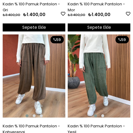
Kadın % 100 Pamuk Pantolon -
Kadın % 100 Pamuk Pantolon -
Gri
Mor
₺1.400,00
₺1.400,00
₺3.400,00
₺3.400,00
Sepete Ekle
Sepete Ekle
%59
%59
Kadın % 100 Pamuk Pantolon -
Kadın % 100 Pamuk Pantolon -
Kahverengi
Yeşil