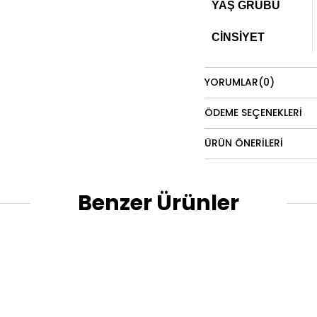
YAŞ GRUBU
CİNSİYET
YORUMLAR
(0)
ÖDEME SEÇENEKLERI
ÜRÜN ÖNERILERI
Benzer Ürünler