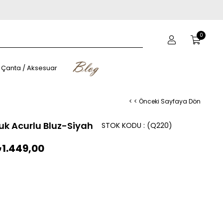
0
Çanta / Aksesuar
< < Önceki Sayfaya Dön
k Acurlu Bluz-Siyah
STOK KODU
(Q220)
1.449,00