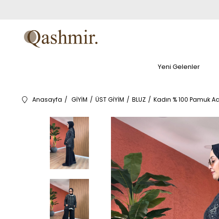
Yeni Gelenler
Anasayfa
GİYİM
ÜST GİYİM
BLUZ
Kadın % 100 Pamuk Ac