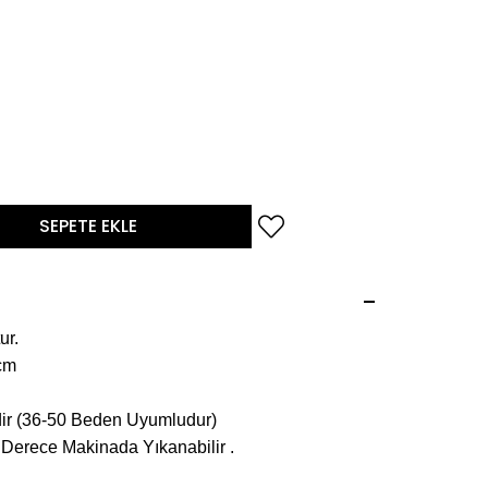
ur.
cm
 (36-50 Beden Uyumludur)
 Derece Makinada Yıkanabilir .