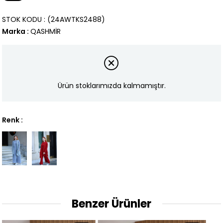
İndirim
STOK KODU
(24AWTKS2488)
Marka
:
QASHMİR
Ürün stoklarımızda kalmamıştır.
Renk :
Benzer Ürünler