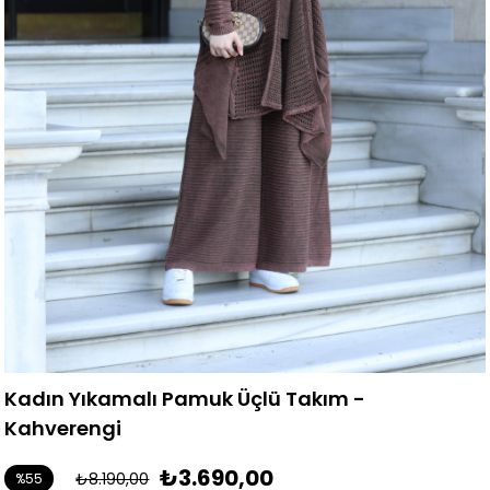
Kadın Yıkamalı Pamuk Üçlü Takım -
Kahverengi
₺3.690,00
₺8.190,00
%
55