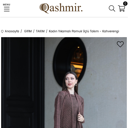
0
MENU
Anasayfa
GİYİM
TAKIM
Kadın Yıkamalı Pamuk Üçlü Takım - Kahverengi