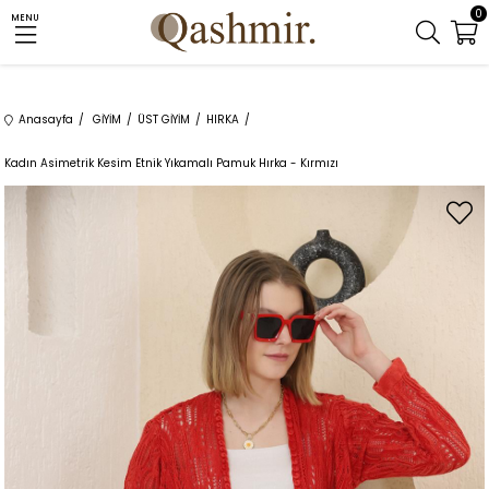
0
MENU
Anasayfa
GİYİM
ÜST GİYİM
HIRKA
Kadın Asimetrik Kesim Etnik Yıkamalı Pamuk Hırka - Kırmızı